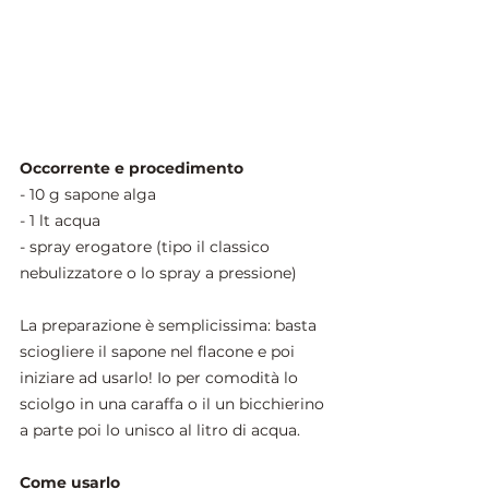
Occorrente e procedimento
- 10 g sapone alga
- 1 lt acqua
- spray erogatore (tipo il classico 
nebulizzatore o lo spray a pressione)
La preparazione è semplicissima: basta 
sciogliere il sapone nel flacone e poi 
iniziare ad usarlo! Io per comodità lo 
sciolgo in una caraffa o il un bicchierino 
a parte poi lo unisco al litro di acqua.
Come usarlo