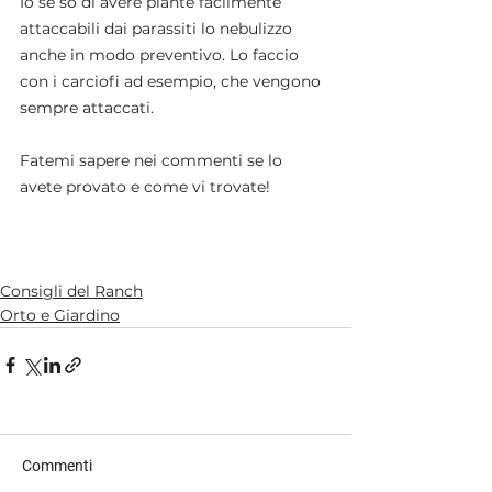
Io se so di avere piante facilmente 
attaccabili dai parassiti lo nebulizzo 
anche in modo preventivo. Lo faccio 
con i carciofi ad esempio, che vengono 
sempre attaccati.
Fatemi sapere nei commenti se lo 
avete provato e come vi trovate!
Consigli del Ranch
Orto e Giardino
Commenti